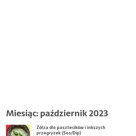
Miesiąc:
październik 2023
Zōłza dlo pasztecikōw i inkszych
przegryzek (Sos/Dip)