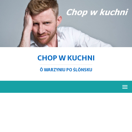
CHOP W KUCHNI
Ô WARZYNIU PO ŚLŌNSKU