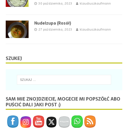
30 października, 2023
klaudiuszkaufmann
Nudelzupa (Rosół)
27 października, 2023
klaudiuszkaufmann
SZUKEJ
SAM MIE ZNOJDZIECIE, MOGECIE MI POPSZŎŁĆ ABO
PUŚCIĆ DALI JAKI POST :)