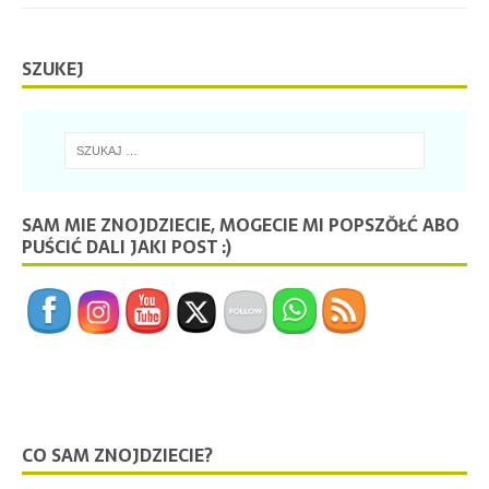
SZUKEJ
SAM MIE ZNOJDZIECIE, MOGECIE MI POPSZŎŁĆ ABO
PUŚCIĆ DALI JAKI POST :)
CO SAM ZNOJDZIECIE?