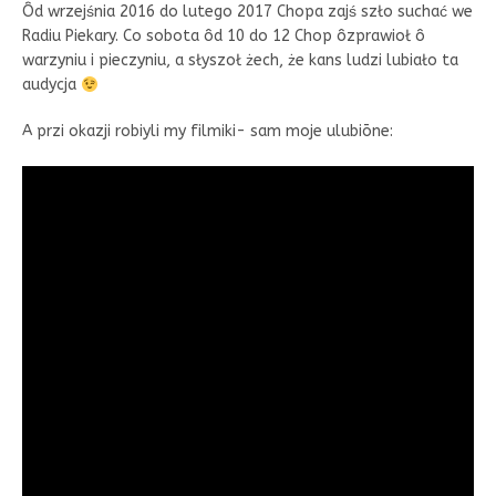
Ôd wrzejśnia 2016 do lutego 2017 Chopa zajś szło suchać we
Radiu Piekary. Co sobota ôd 10 do 12 Chop ôzprawioł ô
warzyniu i pieczyniu, a słyszoł żech, że kans ludzi lubiało ta
audycja
A przi okazji robiyli my filmiki- sam moje ulubiōne: