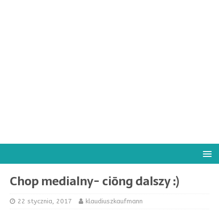
Chop medialny- ciōng dalszy :)
22 stycznia, 2017
klaudiuszkaufmann