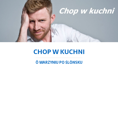
CHOP W KUCHNI
Ô WARZYNIU PO ŚLŌNSKU