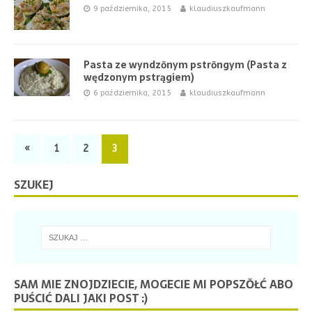
9 października, 2015
klaudiuszkaufmann
Pasta ze wyndzōnym pstrōngym (Pasta z
wędzonym pstrągiem)
6 października, 2015
klaudiuszkaufmann
«
1
2
3
SZUKEJ
SAM MIE ZNOJDZIECIE, MOGECIE MI POPSZŎŁĆ ABO
PUŚCIĆ DALI JAKI POST :)