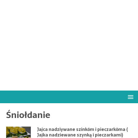
Śniołdanie
Jajca nadziywane szinkōm i pieczarkōma (
Jajka nadziewane szynką i pieczarkami)