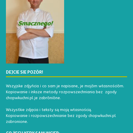
DEJCIE SIE POZŌR!
Wszyjske zdjyńcia i co sam je napisane, je mojōm własnościōm.
Kopiowanie i inksze metody rozpowszechniania bez zgody
chopwkuchni.pl je zabrōniōne.
Wszystkie zdjęcia i teksty są moją własnością.
Kopiowanie i rozpowszechnianie bez zgody chopwkuchni.pl
zabronione.