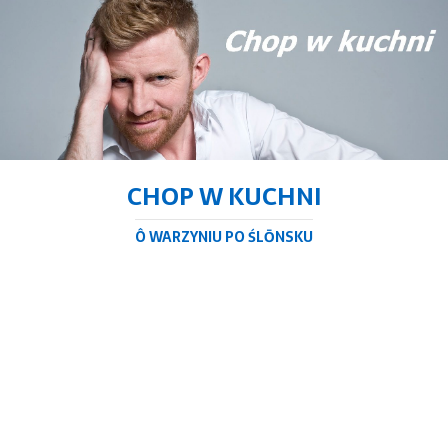
CHOP W KUCHNI
Ô WARZYNIU PO ŚLŌNSKU