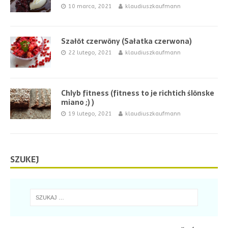
10 marca, 2021
klaudiuszkaufmann
Szałŏt czerwōny (Sałatka czerwona)
22 lutego, 2021
klaudiuszkaufmann
Chlyb fitness (fitness to je richtich ślōnske
miano ;) )
19 lutego, 2021
klaudiuszkaufmann
SZUKEJ