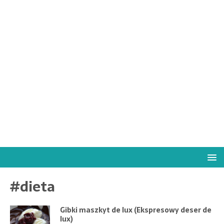
#dieta
Gibki maszkyt de lux (Ekspresowy deser de
lux)