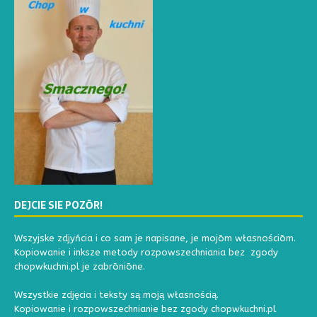
DEJCIE SIE POZŌR!
Wszyjske zdjyńcia i co sam je napisane, je mojōm własnościōm.
Kopiowanie i inksze metody rozpowszechniania bez zgody
chopwkuchni.pl je zabrōniōne.
Wszystkie zdjęcia i teksty są moją własnością.
Kopiowanie i rozpowszechnianie bez zgody chopwkuchni.pl