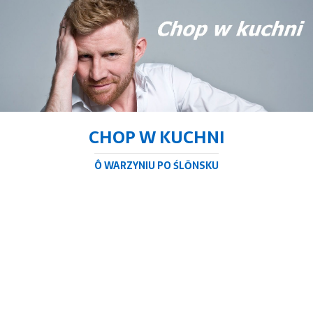
CHOP W KUCHNI
Ô WARZYNIU PO ŚLŌNSKU