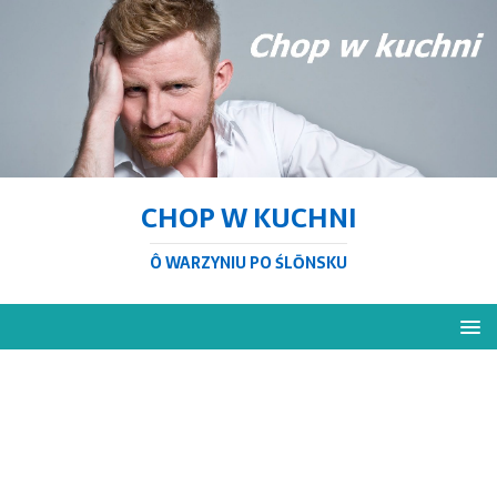
CHOP W KUCHNI
Ô WARZYNIU PO ŚLŌNSKU