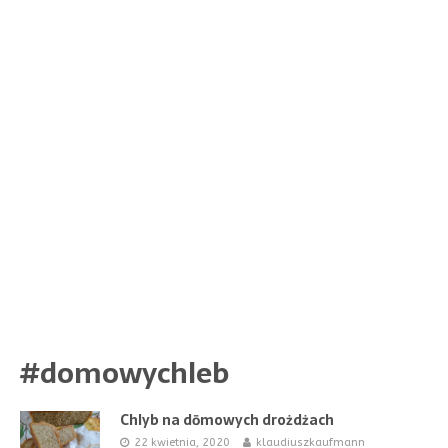
#domowychleb
Chlyb na dōmowych drożdżach
22 kwietnia, 2020
klaudiuszkaufmann