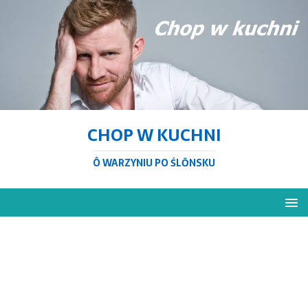
CHOP W KUCHNI
Ô WARZYNIU PO ŚLŌNSKU