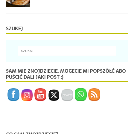
SZUKEJ
SAM MIE ZNOJDZIECIE, MOGECIE MI POPSZŎŁĆ ABO
PUŚCIĆ DALI JAKI POST :)