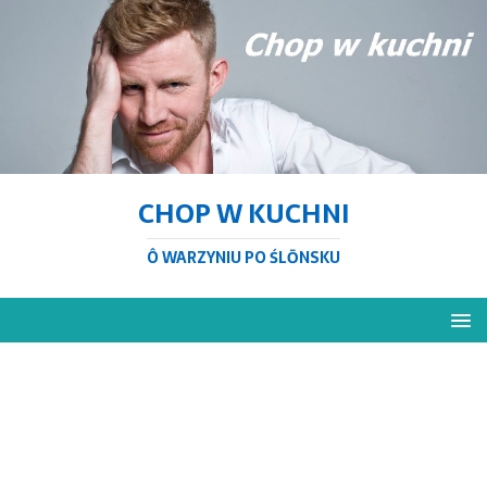
CHOP W KUCHNI
Ô WARZYNIU PO ŚLŌNSKU