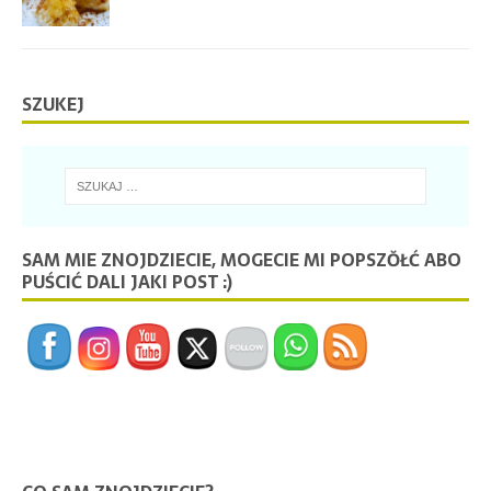
SZUKEJ
SAM MIE ZNOJDZIECIE, MOGECIE MI POPSZŎŁĆ ABO
PUŚCIĆ DALI JAKI POST :)