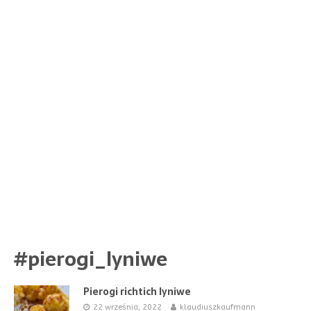
#pierogi_lyniwe
Pierogi richtich lyniwe
22 września, 2022
klaudiuszkaufmann