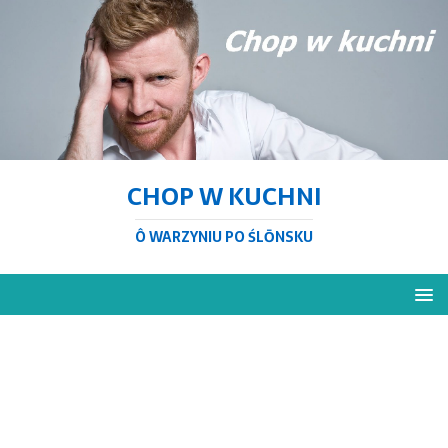
CHOP W KUCHNI
Ô WARZYNIU PO ŚLŌNSKU