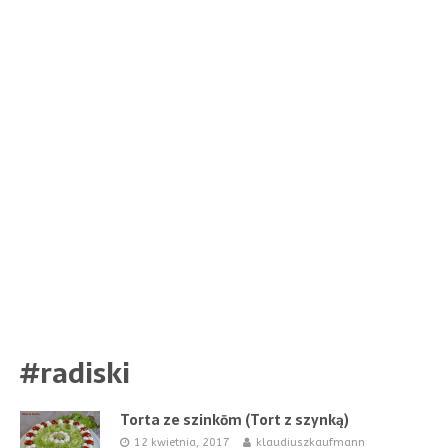
#radiski
Torta ze szinkōm (Tort z szynką)
12 kwietnia, 2017
klaudiuszkaufmann