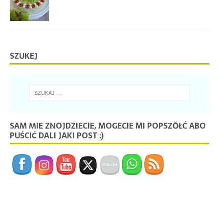
SZUKEJ
SAM MIE ZNOJDZIECIE, MOGECIE MI POPSZŎŁĆ ABO
PUŚCIĆ DALI JAKI POST :)