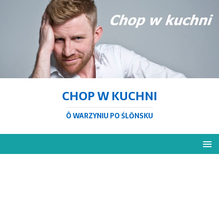
CHOP W KUCHNI
Ô WARZYNIU PO ŚLŌNSKU