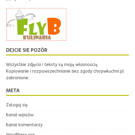
DEJCIE SIE POZŌR
Wszystkie zdjęcia i teksty są moją własnością.
Kopiowanie i rozpowszechnianie bez zgody chopwkuchni.pl
zabronione.
META
Zaloguj się
Kanał wpisów
Kanał komentarzy
WordPress.org