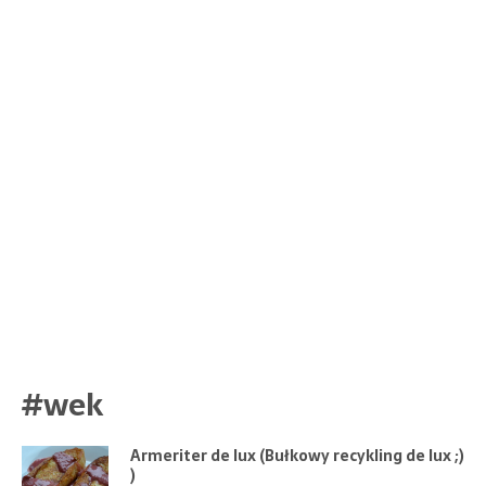
#wek
Armeriter de lux (Bułkowy recykling de lux ;)
)