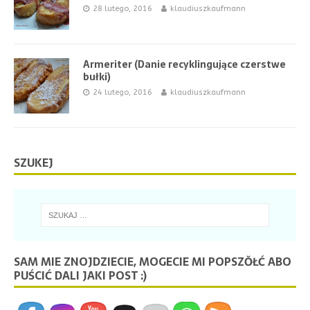
28 lutego, 2016
klaudiuszkaufmann
Armeriter (Danie recyklingujące czerstwe
bułki)
24 lutego, 2016
klaudiuszkaufmann
SZUKEJ
SAM MIE ZNOJDZIECIE, MOGECIE MI POPSZŎŁĆ ABO
PUŚCIĆ DALI JAKI POST :)