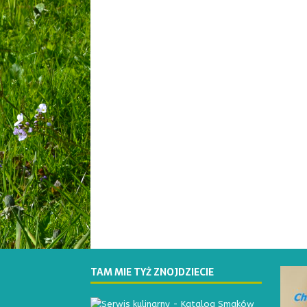
TAM MIE TYŻ ZNOJDZIECIE