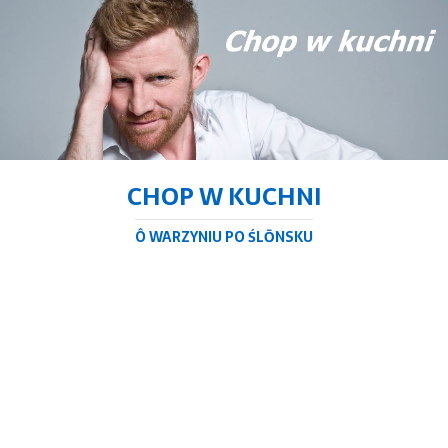
CHOP W KUCHNI
Ô WARZYNIU PO ŚLŌNSKU