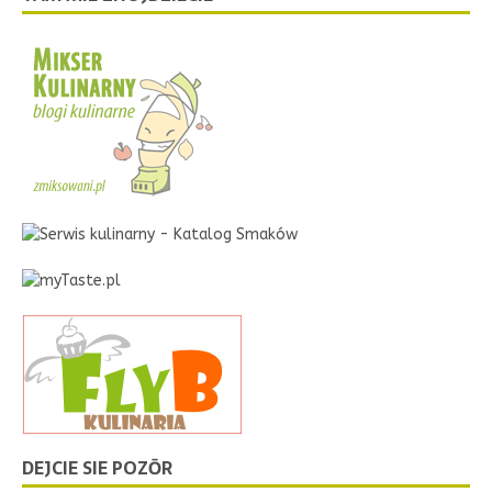
DEJCIE SIE POZŌR