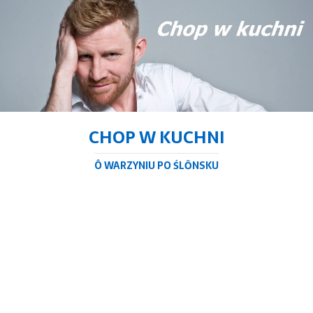
CHOP W KUCHNI
Ô WARZYNIU PO ŚLŌNSKU