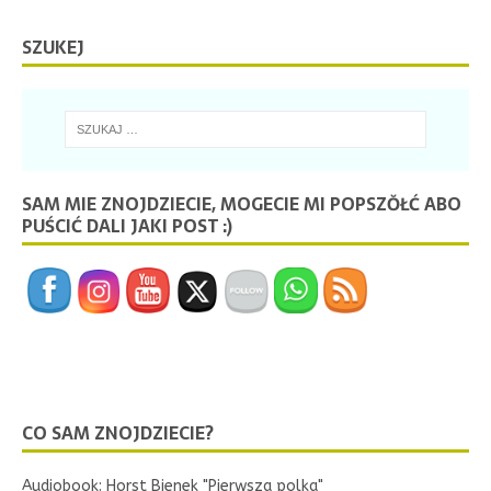
SZUKEJ
SAM MIE ZNOJDZIECIE, MOGECIE MI POPSZŎŁĆ ABO
PUŚCIĆ DALI JAKI POST :)
CO SAM ZNOJDZIECIE?
Audiobook: Horst Bienek "Pierwsza polka"