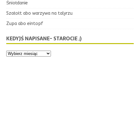
Śniołdanie
Szałołt abo warzywa na talyrzu
Zupa abo eintopf
KEDYJŚ NAPISANE- STAROCIE ;)