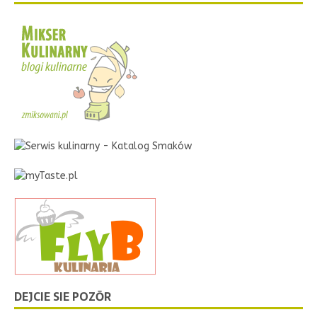
DEJCIE SIE POZŌR