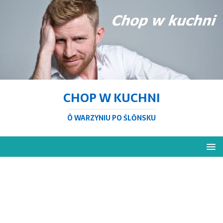
CHOP W KUCHNI
Ô WARZYNIU PO ŚLŌNSKU