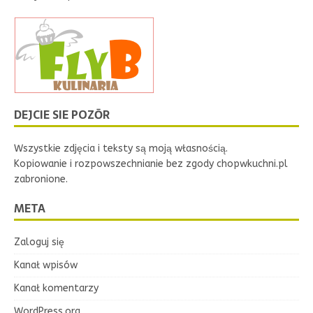
DEJCIE SIE POZŌR
Wszystkie zdjęcia i teksty są moją własnością.
Kopiowanie i rozpowszechnianie bez zgody chopwkuchni.pl
zabronione.
META
Zaloguj się
Kanał wpisów
Kanał komentarzy
WordPress.org