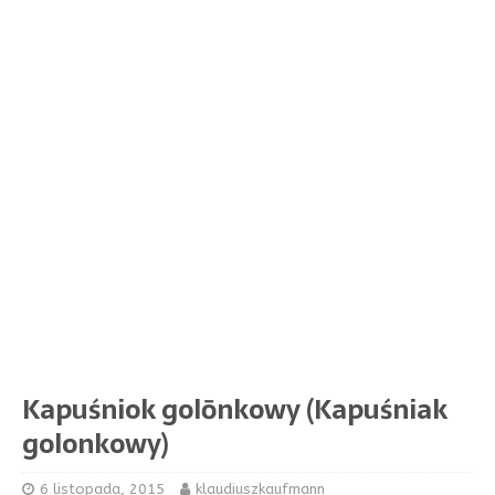
Kapuśniok golōnkowy (Kapuśniak
golonkowy)
6 listopada, 2015
klaudiuszkaufmann