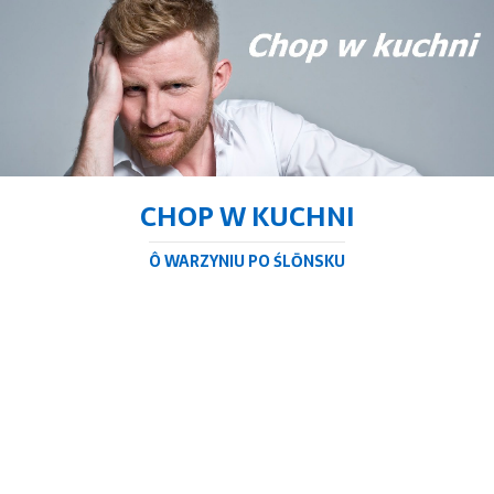
CHOP W KUCHNI
Ô WARZYNIU PO ŚLŌNSKU