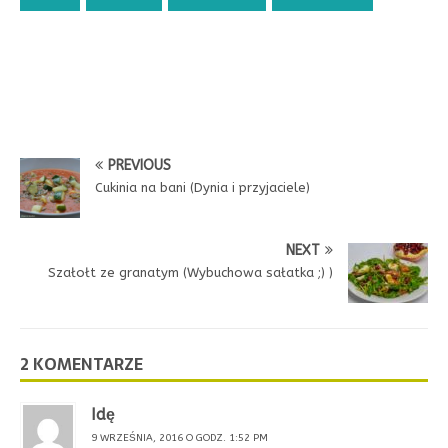
PREVIOUS
Cukinia na bani (Dynia i przyjaciele)
NEXT
Szałołt ze granatym (Wybuchowa sałatka ;) )
2 KOMENTARZE
Idę
9 WRZEŚNIA, 2016 O GODZ. 1:52 PM