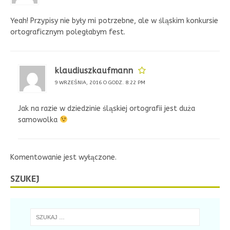
Yeah! Przypisy nie były mi potrzebne, ale w śląskim konkursie
ortograficznym poległabym fest.
klaudiuszkaufmann
9 WRZEŚNIA, 2016 O GODZ. 8:22 PM
Jak na razie w dziedzinie śląskiej ortografii jest duża
samowolka
Komentowanie jest wyłączone.
SZUKEJ