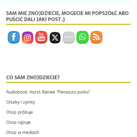
SAM MIE ZNOJDZIECIE, MOGECIE MI POPSZŎŁĆ ABO
PUŚCIĆ DALI JAKI POST :)
CO SAM ZNOJDZIECIE?
Audiobook: Horst Bienek "Pierwsza polka"
Chleby i żymły
Chop prōbuje
Chop rajzuje
Chop w mediach