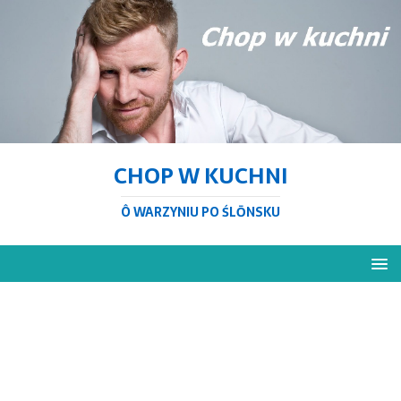
CHOP W KUCHNI
Ô WARZYNIU PO ŚLŌNSKU