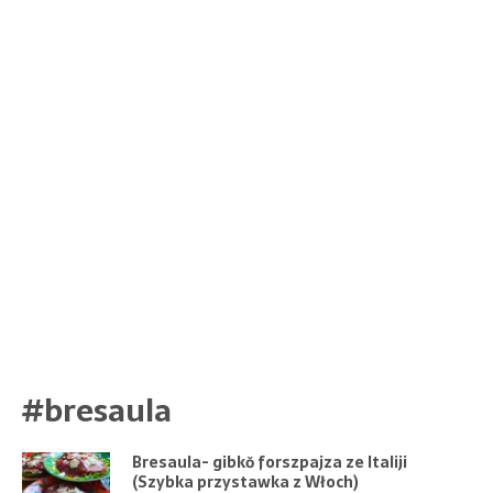
#bresaula
Bresaula- gibkŏ forszpajza ze Italiji
(Szybka przystawka z Włoch)