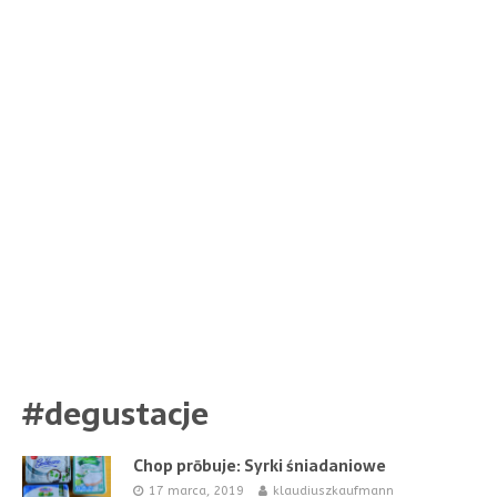
#degustacje
Chop prōbuje: Syrki śniadaniowe
17 marca, 2019
klaudiuszkaufmann