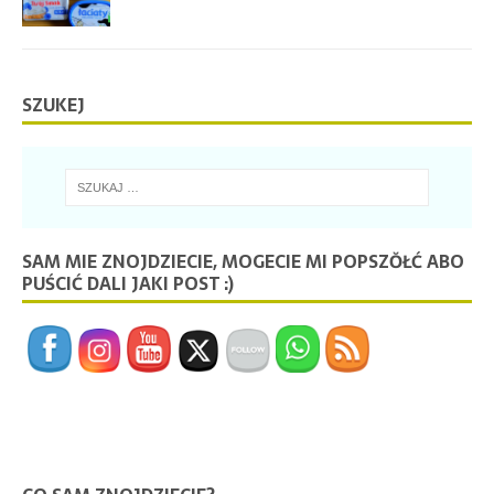
SZUKEJ
SAM MIE ZNOJDZIECIE, MOGECIE MI POPSZŎŁĆ ABO
PUŚCIĆ DALI JAKI POST :)