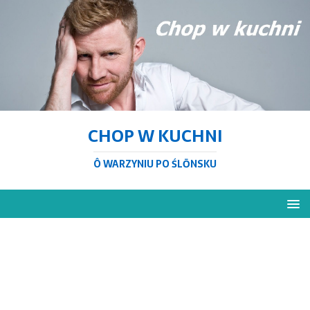
CHOP W KUCHNI
Ô WARZYNIU PO ŚLŌNSKU