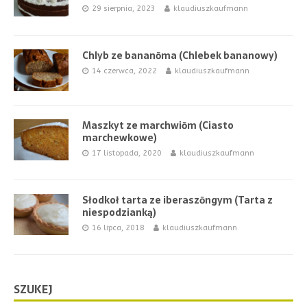
29 sierpnia, 2023
klaudiuszkaufmann
Chlyb ze bananōma (Chlebek bananowy)
14 czerwca, 2022
klaudiuszkaufmann
Maszkyt ze marchwiōm (Ciasto
marchewkowe)
17 listopada, 2020
klaudiuszkaufmann
Słodkoł tarta ze iberaszōngym (Tarta z
niespodzianką)
16 lipca, 2018
klaudiuszkaufmann
SZUKEJ