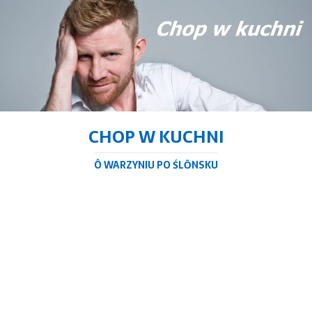
CHOP W KUCHNI
Ô WARZYNIU PO ŚLŌNSKU