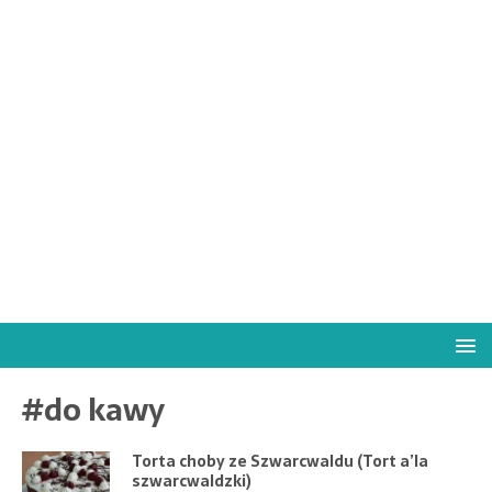
#do kawy
Torta choby ze Szwarcwaldu (Tort a’la
szwarcwaldzki)