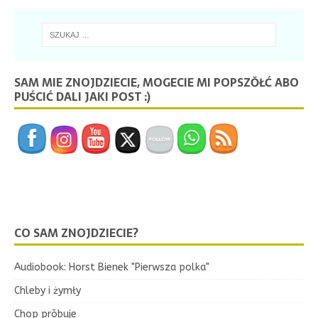
SAM MIE ZNOJDZIECIE, MOGECIE MI POPSZŎŁĆ ABO
PUŚCIĆ DALI JAKI POST :)
CO SAM ZNOJDZIECIE?
Audiobook: Horst Bienek "Pierwsza polka"
Chleby i żymły
Chop prōbuje