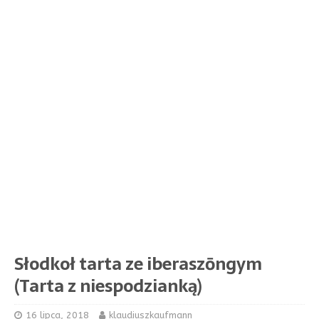
Słodkoł tarta ze iberaszōngym
(Tarta z niespodzianką)
16 lipca, 2018
klaudiuszkaufmann