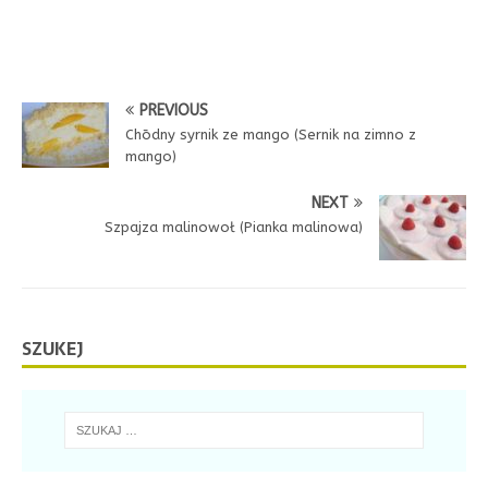
PREVIOUS
Chōdny syrnik ze mango (Sernik na zimno z
mango)
NEXT
Szpajza malinowoł (Pianka malinowa)
SZUKEJ