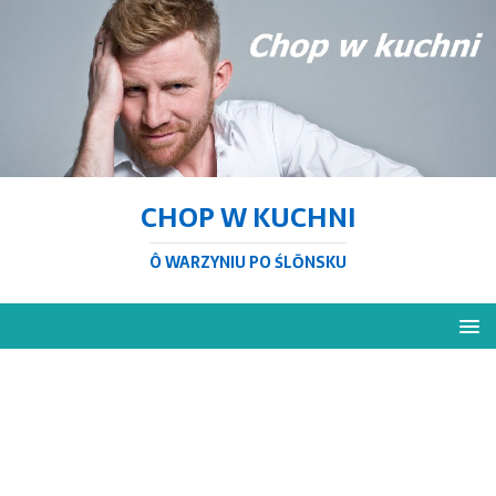
CHOP W KUCHNI
Ô WARZYNIU PO ŚLŌNSKU