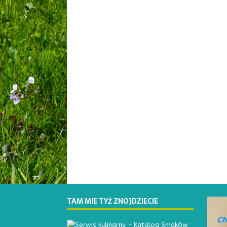
TAM MIE TYŻ ZNOJDZIECIE