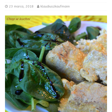
23 marca, 2018
klaudiuszkaufmann