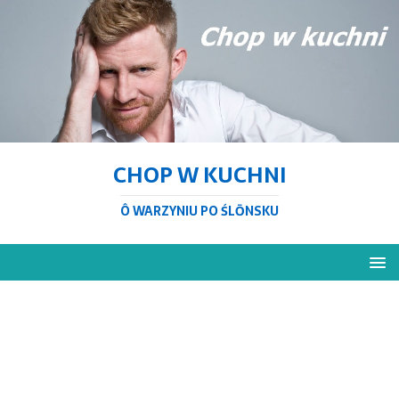
CHOP W KUCHNI
Ô WARZYNIU PO ŚLŌNSKU