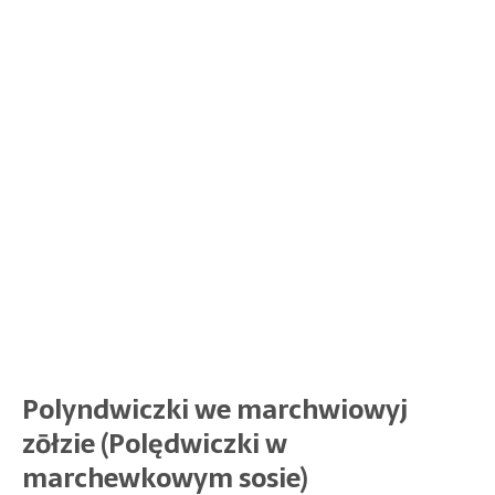
Polyndwiczki we marchwiowyj
zōłzie (Polędwiczki w
marchewkowym sosie)