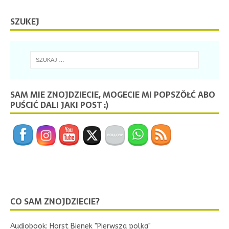
SZUKEJ
SAM MIE ZNOJDZIECIE, MOGECIE MI POPSZŎŁĆ ABO
PUŚCIĆ DALI JAKI POST :)
CO SAM ZNOJDZIECIE?
Audiobook: Horst Bienek "Pierwsza polka"