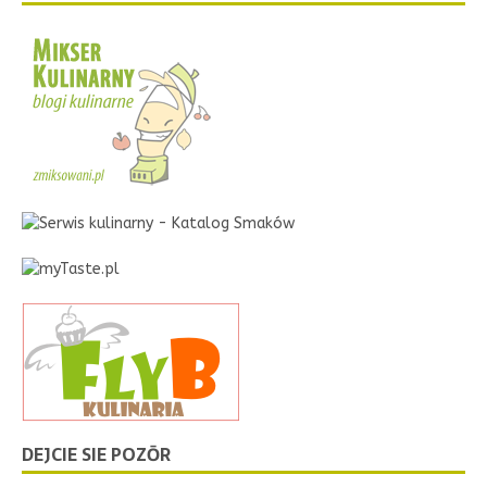
DEJCIE SIE POZŌR