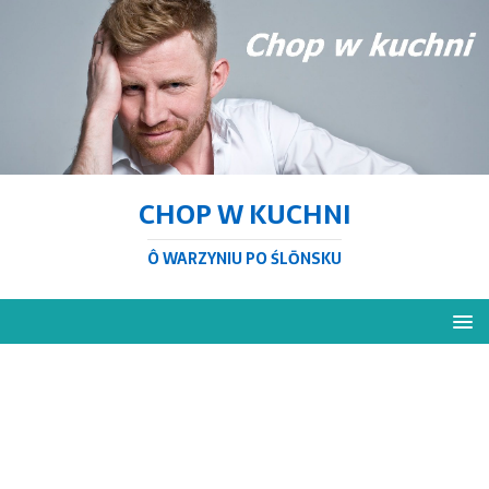
CHOP W KUCHNI
Ô WARZYNIU PO ŚLŌNSKU