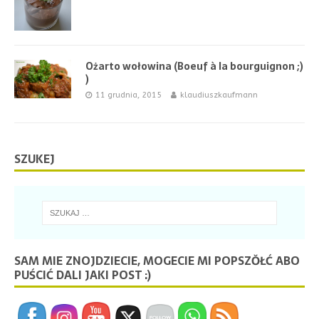
Ożarto wołowina (Boeuf à la bourguignon ;)
)
11 grudnia, 2015
klaudiuszkaufmann
SZUKEJ
SAM MIE ZNOJDZIECIE, MOGECIE MI POPSZŎŁĆ ABO
PUŚCIĆ DALI JAKI POST :)