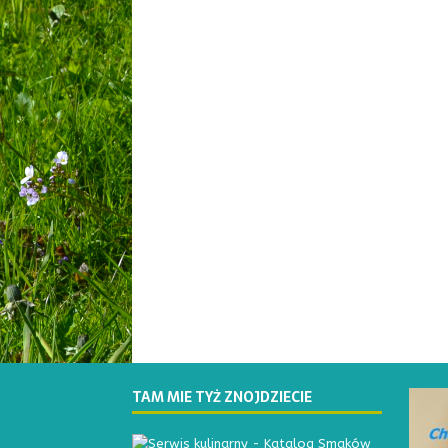
TAM MIE TYŻ ZNOJDZIECIE