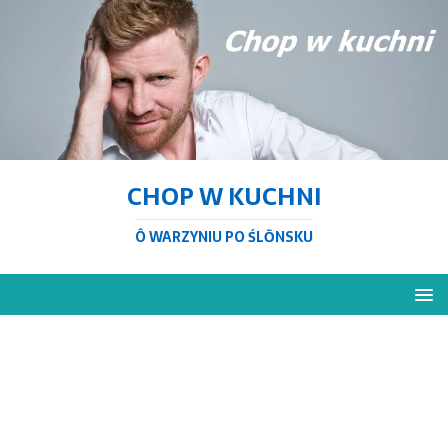
CHOP W KUCHNI
Ô WARZYNIU PO ŚLŌNSKU