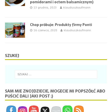
pomidorami i octem balsamicznym)
13 grudnia, 2023
klaudiuszkaufmann
Chop prōbuje: Produkty firmy Ponti
16 czerwca, 2020
klaudiuszkaufmann
SZUKEJ
SAM MIE ZNOJDZIECIE, MOGECIE MI POPSZŎŁĆ ABO
PUŚCIĆ DALI JAKI POST :)