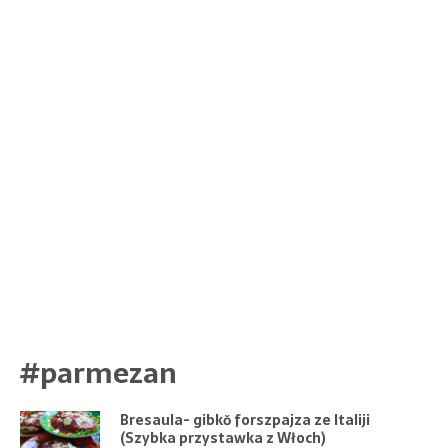
#parmezan
Bresaula- gibkŏ forszpajza ze Italiji
(Szybka przystawka z Włoch)