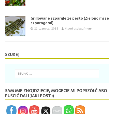
Grillowane szpargle ze pesto (Zielono mi ze
szparagami)
21 czerwca, 2016
klaudiuszkaufmann
SZUKEJ
SAM MIE ZNOJDZIECIE, MOGECIE MI POPSZŎŁĆ ABO
PUŚCIĆ DALI JAKI POST :)