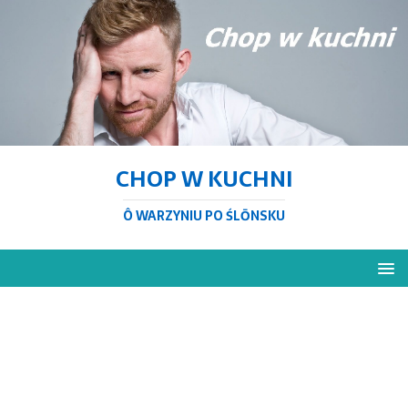
CHOP W KUCHNI
Ô WARZYNIU PO ŚLŌNSKU