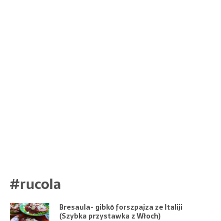
#rucola
Bresaula- gibkŏ forszpajza ze Italiji
(Szybka przystawka z Włoch)