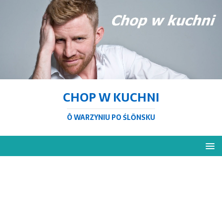
CHOP W KUCHNI
Ô WARZYNIU PO ŚLŌNSKU