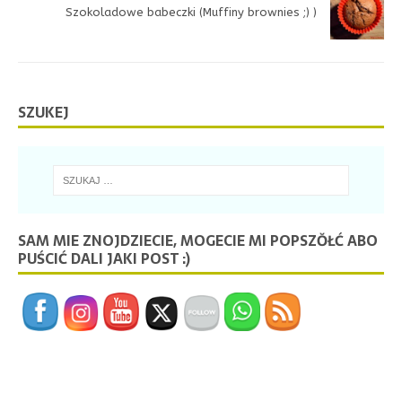
Szokoladowe babeczki (Muffiny brownies ;) )
SZUKEJ
SAM MIE ZNOJDZIECIE, MOGECIE MI POPSZŎŁĆ ABO
PUŚCIĆ DALI JAKI POST :)