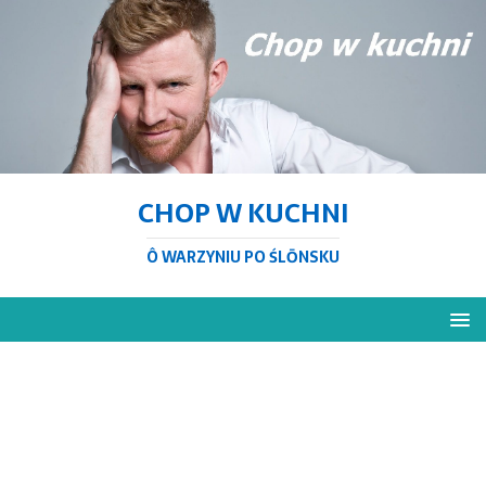
CHOP W KUCHNI
Ô WARZYNIU PO ŚLŌNSKU