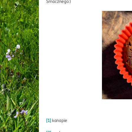
Smacznego:)
[1]
kanapie