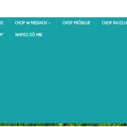
KE
CHOP W MEDIACH
CHOP PRŌBUJE
CHOP RAJZUJ
A”
NAPISZ DŌ MIE