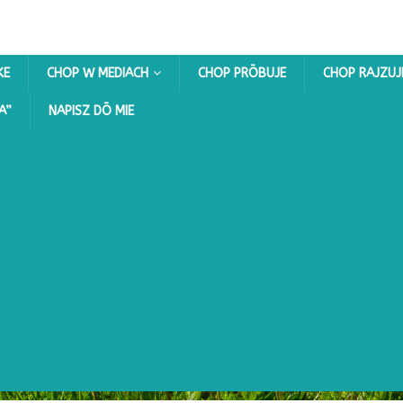
KE
CHOP W MEDIACH
CHOP PRŌBUJE
CHOP RAJZUJ
A”
NAPISZ DŌ MIE