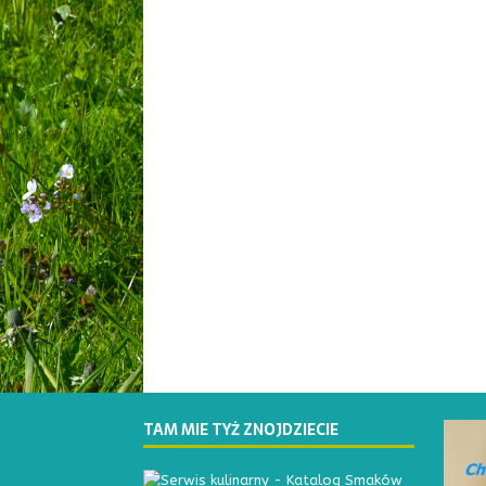
TAM MIE TYŻ ZNOJDZIECIE