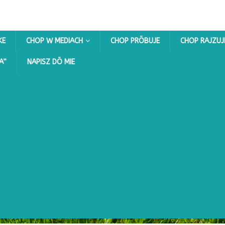
KE
CHOP W MEDIACH
CHOP PRŌBUJE
CHOP RAJZUJ
A”
NAPISZ DŌ MIE