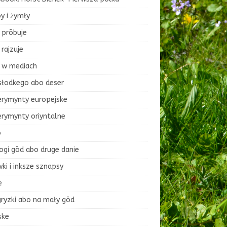
y i żymły
 prōbuje
rajzuje
 w mediach
słodkego abo deser
erymynty europejske
erymynty oriyntalne
o
ogi gōd abo druge danie
ki i inksze sznapsy
e
ryzki abo na mały gōd
ske