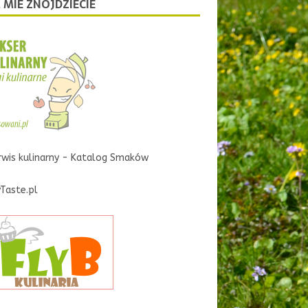
 MIE ZNOJDZIECIE