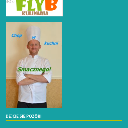
DEJCIE SIE POZŌR!