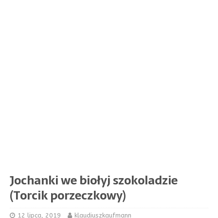
Jochanki we biołyj szokoladzie
(Torcik porzeczkowy)
12 lipca, 2019
klaudiuszkaufmann