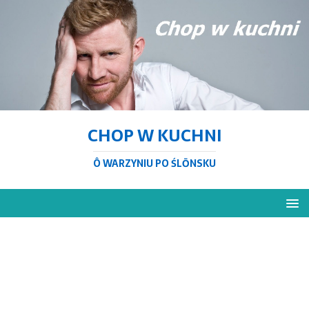
CHOP W KUCHNI
Ô WARZYNIU PO ŚLŌNSKU