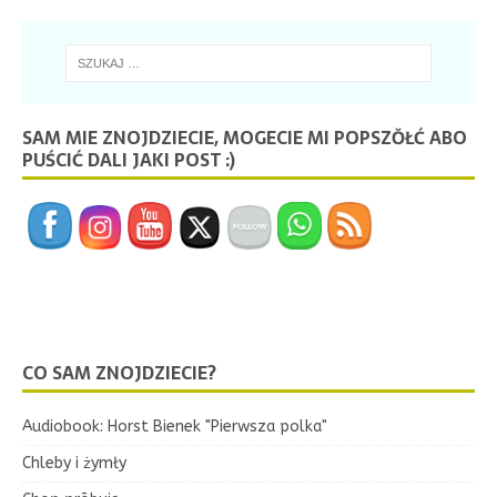
SAM MIE ZNOJDZIECIE, MOGECIE MI POPSZŎŁĆ ABO
PUŚCIĆ DALI JAKI POST :)
CO SAM ZNOJDZIECIE?
Audiobook: Horst Bienek "Pierwsza polka"
Chleby i żymły