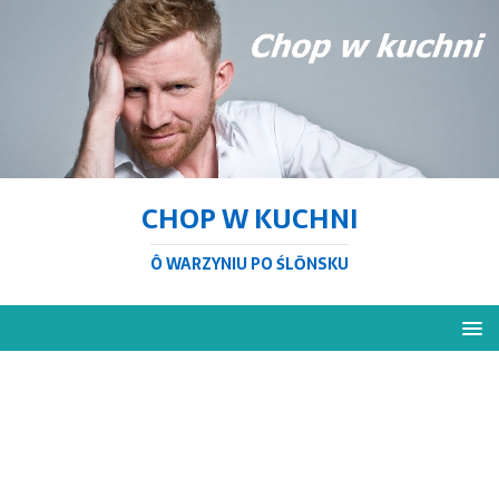
CHOP W KUCHNI
Ô WARZYNIU PO ŚLŌNSKU