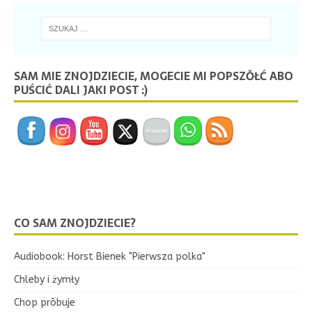
SAM MIE ZNOJDZIECIE, MOGECIE MI POPSZŎŁĆ ABO
PUŚCIĆ DALI JAKI POST :)
CO SAM ZNOJDZIECIE?
Audiobook: Horst Bienek "Pierwsza polka"
Chleby i żymły
Chop prōbuje