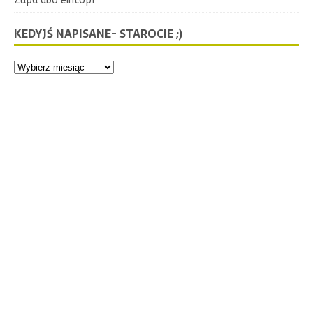
Zupa abo eintopf
KEDYJŚ NAPISANE- STAROCIE ;)