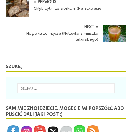
PREVIOUS
Chlyb żytni ze ziorkami (Na zakwasie)
NEXT
Nolywka ze mlycza (Nalewka z mniszka
lekarskiego)
SZUKEJ
SAM MIE ZNOJDZIECIE, MOGECIE MI POPSZŎŁĆ ABO
PUŚCIĆ DALI JAKI POST :)