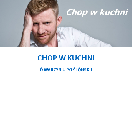
CHOP W KUCHNI
Ô WARZYNIU PO ŚLŌNSKU