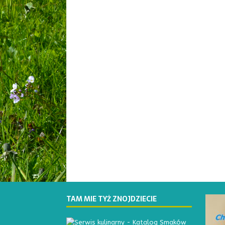
TAM MIE TYŻ ZNOJDZIECIE