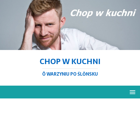
CHOP W KUCHNI
Ô WARZYNIU PO ŚLŌNSKU