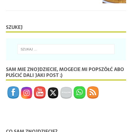
SZUKEJ
SAM MIE ZNOJDZIECIE, MOGECIE MI POPSZŎŁĆ ABO
PUŚCIĆ DALI JAKI POST :)
CO SAM ZNOJDZIECIE?