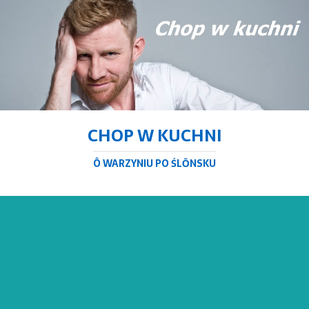
CHOP W KUCHNI
Ô WARZYNIU PO ŚLŌNSKU