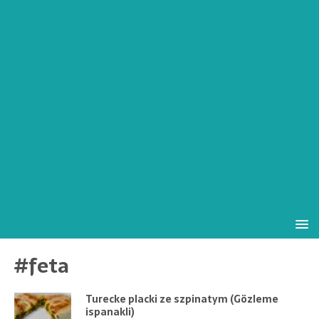
#feta
Turecke placki ze szpinatym (Gözleme
ispanakli)