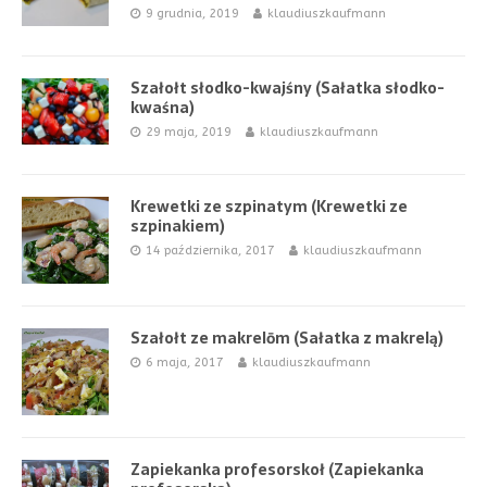
9 grudnia, 2019
klaudiuszkaufmann
Szałołt słodko-kwajśny (Sałatka słodko-
kwaśna)
29 maja, 2019
klaudiuszkaufmann
Krewetki ze szpinatym (Krewetki ze
szpinakiem)
14 października, 2017
klaudiuszkaufmann
Szałołt ze makrelōm (Sałatka z makrelą)
6 maja, 2017
klaudiuszkaufmann
Zapiekanka profesorskoł (Zapiekanka