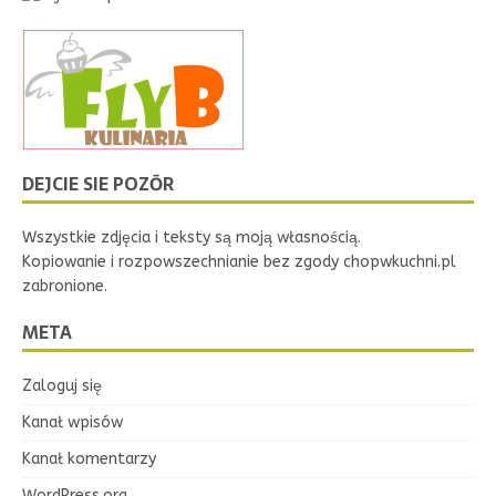
DEJCIE SIE POZŌR
Wszystkie zdjęcia i teksty są moją własnością.
Kopiowanie i rozpowszechnianie bez zgody chopwkuchni.pl
zabronione.
META
Zaloguj się
Kanał wpisów
Kanał komentarzy
WordPress.org